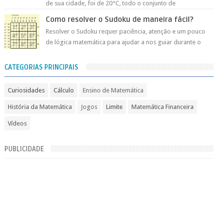
de sua cidade, foi de 20°C, todo o conjunto de
temperaturas de ontem foi representado ...
Como resolver o Sudoku de maneira fácil?
Resolver o Sudoku requer paciência, atenção e um pouco
de lógica matemática para ajudar a nos guiar durante o
processo de encaixar os númer...
CATEGORIAS PRINCIPAIS
Curiosidades
Cálculo
Ensino de Matemática
História da Matemática
Jogos
Limite
Matemática Financeira
Vídeos
PUBLICIDADE