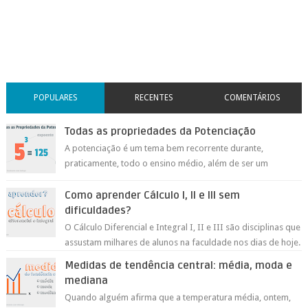
POPULARES
RECENTES
COMENTÁRIOS
Todas as propriedades da Potenciação
A potenciação é um tema bem recorrente durante,
praticamente, todo o ensino médio, além de ser um
conteúdo muito importante para os nosso a...
Como aprender Cálculo I, II e III sem
dificuldades?
O Cálculo Diferencial e Integral I, II e III são disciplinas que
assustam milhares de alunos na faculdade nos dias de hoje.
Essas disciplin...
Medidas de tendência central: média, moda e
mediana
Quando alguém afirma que a temperatura média, ontem,