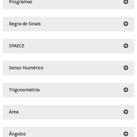
Programas
Regra de Sinais
SPAECE
Senso Numérico
Trigonometria
Área
Ângulos