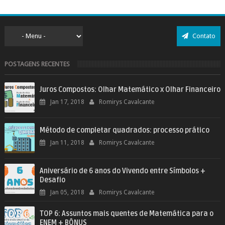
Contato
POSTAGENS RECENTES
Juros Compostos: Olhar Matemático x Olhar Financeiro
Jan 17, 2018
Romirys Cavalcante
Método de completar quadrados: processo prático
Jan 11, 2018
Romirys Cavalcante
Aniversário de 6 anos do Vivendo entre Símbolos +
Desafio
Jan 05, 2018
Romirys Cavalcante
TOP 6: Assuntos mais quentes de Matemática para o
ENEM + BÔNUS