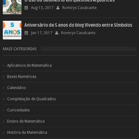
O uso da Geometria em questões Algébricas
Aug 13, 2017
Romirys Cavalcante
Aniversário de 5 anos do blog Vivendo entre Símbolos
Jan 17, 2017
Romirys Cavalcante
MAIS CATEGORIAS
Aplicativos de Matemática
Bases Numéricas
Calendário
Completação de Quadrados
Curiosidades
Ensino de Matemática
História da Matemática