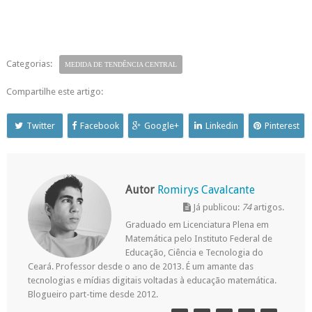
Categorias:
MEDIDA DE TENDÊNCIA CENTRAL
Compartilhe este artigo:
Twitter
Facebook
Google+
Linkedin
Pinterest
Autor
Romirys Cavalcante
Já publicou:
74
artigos.
Graduado em Licenciatura Plena em
Matemática pelo Instituto Federal de
Educação, Ciência e Tecnologia do
Ceará. Professor desde o ano de 2013. É um amante das
tecnologias e mídias digitais voltadas à educação matemática.
Blogueiro part-time desde 2012.