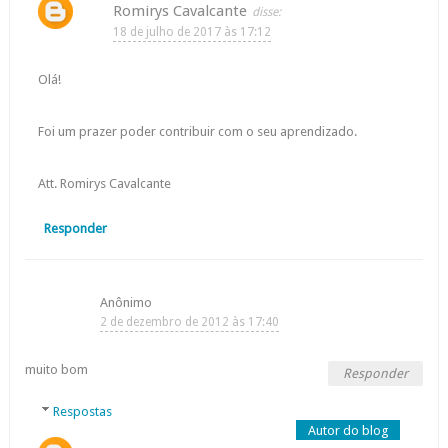
Romirys Cavalcante
18 de julho de 2017 às 17:12
Olá!
Foi um prazer poder contribuir com o seu aprendizado.
Att. Romirys Cavalcante
Responder
Anônimo
2 de dezembro de 2012 às 17:40
muito bom
Responder
Respostas