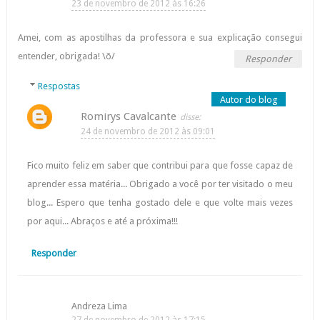
23 de novembro de 2012 às 16:26
Amei, com as apostilhas da professora e sua explicação consegui
entender, obrigada! \õ/
Responder
Respostas
Romirys Cavalcante
24 de novembro de 2012 às 09:01
Fico muito feliz em saber que contribui para que fosse capaz de
aprender essa matéria... Obrigado a você por ter visitado o meu
blog... Espero que tenha gostado dele e que volte mais vezes
por aqui... Abraços e até a próxima!!!
Responder
Andreza Lima
27 de novembro de 2012 às 17:15