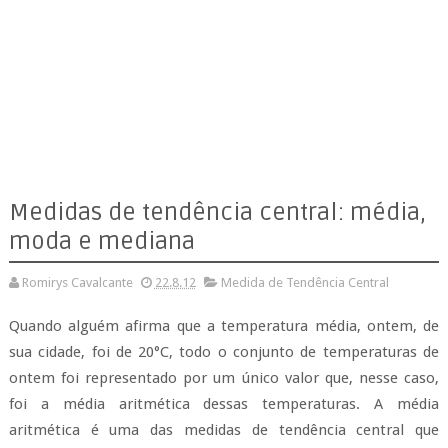
Medidas de tendência central: média,
moda e mediana
Romirys Cavalcante
22.8.12
Medida de Tendência Central
Quando alguém afirma que a temperatura média, ontem, de
sua cidade, foi de 20°C, todo o conjunto de temperaturas de
ontem foi representado por um único valor que, nesse caso,
foi a média aritmética dessas temperaturas. A média
aritmética é uma das medidas de tendência central que