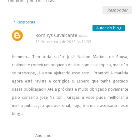
condições por ti descritas.
Responder
Respostas
Romirys Cavalcante
19 de fevereiro de 2013 às 11:33
Hummm... Tem toda razão José Nailton Martins de Sousa,
realmente cometi um pequeno deslize com esse tópico, mas não
se preocupe, já estou ajeitando esse erro... Pronto!!! A matéria
agora está revista e corrigida !!! Espero que tenha gostado
dessa publicação!!! Até a próxima e muito obrigado novamente
pelo conselho José Nailton... Graças a você pude melhorar a
minha publicação que por sinal, hoje, é a mais acessada neste
blog...
Anônimo