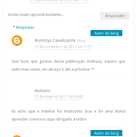
Gostei muito,aprendi bastante...
Responder
Respostas
Romirys Cavalcante
27 de novembro de 2012 às 17:17
Que bom que gostou dessa publicação Andreza, espero que
volte mais vezes, um abraço e até a próxima ^^
Anônimo
15 de maio de 2017 às 04:00
Eu acho que a matéria foi muitíssimo boa e foi uma honra
aprender convosco aqui obrigado a todos