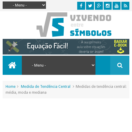
Home
Medida de Tendência Central
Medidas de tendência central:
média, moda e mediana