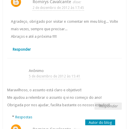
Romirys Cavalcante
2 de dezembro de 2012 às 17:45
Agradeço, obrigado por visitar e comentar em meu blog... Volte
mais vezes, sempre que precisar...
Abraços e até a próxima !!!!!
Responder
Anônimo
5 de dezembro de 2012 às 15:41
Maravilhoso, o assunto está claro e objetivo!!
Me ajudou a relembrar o assunto q vi no começo do ano!
Obrigada por nos ajudar, facilita bastante os nossos estudos!!
Responder
Respostas