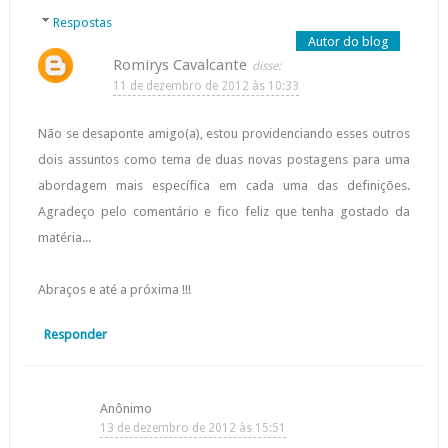
Respostas
Romirys Cavalcante
11 de dezembro de 2012 às 10:33
Não se desaponte amigo(a), estou providenciando esses outros
dois assuntos como tema de duas novas postagens para uma
abordagem mais específica em cada uma das definições.
Agradeço pelo comentário e fico feliz que tenha gostado da
matéria...
Abraços e até a próxima !!!
Responder
Anônimo
13 de dezembro de 2012 às 15:51