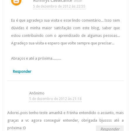
Romirys Cavalcante
5 de dezembro de 2012 às 22:55
Eu é que agradeço sua visita e esse lindo comentário... Isso sem
dúvidas é minha maior satisfação com este blog, saber que
estou contribuindo com o aprendizado de algumas pessoas...
Agradeço sua visita e espero que volte sempre que precisar...
Abraços e até a próxima..........
Responder
Anônimo
5 de dezembro de 2012 às 21:18
Adorei..pois tenho teste amanhã e ñ tinha entendido o assunto, mais
graças a vc agora conseguir entender, obrigada bjussss até a
próxima :D
Responder