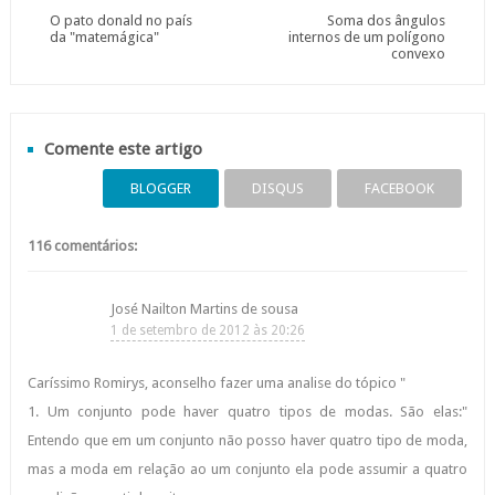
O pato donald no país
Soma dos ângulos
da "matemágica"
internos de um polígono
convexo
Comente este artigo
BLOGGER
DISQUS
FACEBOOK
116 comentários:
José Nailton Martins de sousa
1 de setembro de 2012 às 20:26
Caríssimo Romirys, aconselho fazer uma analise do tópico "
1. Um conjunto pode haver quatro tipos de modas. São elas:"
Entendo que em um conjunto não posso haver quatro tipo de moda,
mas a moda em relação ao um conjunto ela pode assumir a quatro