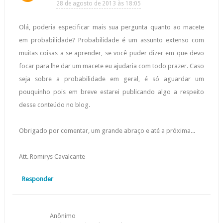
28 de agosto de 2013 às 18:05
Olá, poderia especificar mais sua pergunta quanto ao macete
em probabilidade? Probabilidade é um assunto extenso com
muitas coisas a se aprender, se você puder dizer em que devo
focar para lhe dar um macete eu ajudaria com todo prazer. Caso
seja sobre a probabilidade em geral, é só aguardar um
pouquinho pois em breve estarei publicando algo a respeito
desse conteúdo no blog.
Obrigado por comentar, um grande abraço e até a próxima...
Att. Romirys Cavalcante
Responder
Anônimo