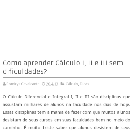
Como aprender Cálculo I, II e III sem
dificuldades?
Romirys Cavalcante
20.4.13
Cálculo
,
Dicas
O Cálculo Diferencial e Integral I, II e III são disciplinas que
assustam milhares de alunos na faculdade nos dias de hoje.
Essas disciplinas tem a mania de fazer com que muitos alunos
desistam de seus cursos em suas faculdades bem no meio do
caminho. É muito triste saber que alunos desistem de seus