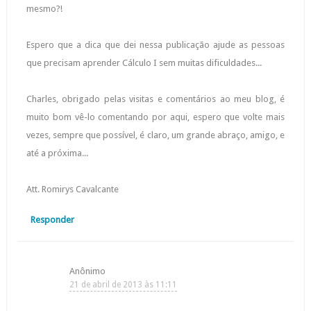
mesmo?!
Espero que a dica que dei nessa publicação ajude as pessoas
que precisam aprender Cálculo I sem muitas dificuldades...
Charles, obrigado pelas visitas e comentários ao meu blog, é
muito bom vê-lo comentando por aqui, espero que volte mais
vezes, sempre que possível, é claro, um grande abraço, amigo, e
até a próxima...
Att. Romirys Cavalcante
Responder
Anônimo
21 de abril de 2013 às 11:11