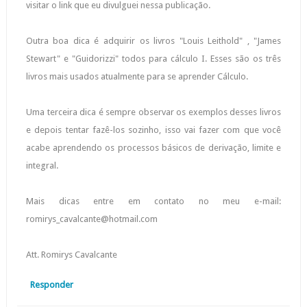
visitar o link que eu divulguei nessa publicação.
Outra boa dica é adquirir os livros "Louis Leithold" , "James
Stewart" e "Guidorizzi" todos para cálculo I. Esses são os três
livros mais usados atualmente para se aprender Cálculo.
Uma terceira dica é sempre observar os exemplos desses livros
e depois tentar fazê-los sozinho, isso vai fazer com que você
acabe aprendendo os processos básicos de derivação, limite e
integral.
Mais dicas entre em contato no meu e-mail:
romirys_cavalcante@hotmail.com
Att. Romirys Cavalcante
Responder