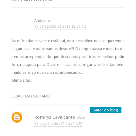
Anônimo
13 de agosto de 2016 às 21:12
As dificuldades vem e estão aí, basta escolher-nos se queremos
seguir avante ou se vamos desistir!!! O tempo passa e mais tarde
iremos arrepender do que deixamos para trás, é melhor pedir
força e ajuda para Deus e ir avante com garra e fé e também
muito esforço que será recompensado...
ótimo site!!!
SEBASTIÃO CAETANO
Romirys Cavalcante
18 de julho de 2017 às 17:49