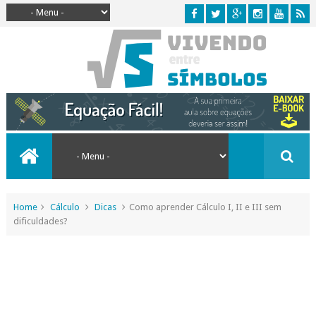
Home
Cálculo
Dicas
Como aprender Cálculo I, II e III sem
dificuldades?