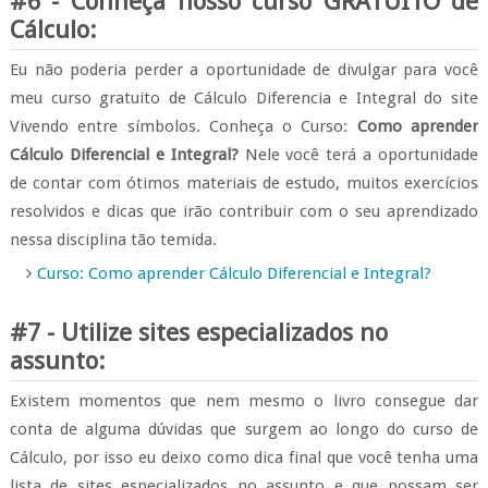
#6 - Conheça nosso curso GRATUITO de
Cálculo:
Eu não poderia perder a oportunidade de divulgar para você
meu curso gratuito de Cálculo Diferencia e Integral do site
Vivendo entre símbolos.
Conheça o Curso:
Como aprender
Cálculo Diferencial e Integral?
Nele você terá a oportunidade
de contar com ótimos materiais de estudo, muitos exercícios
resolvidos e dicas que irão contribuir com o seu aprendizado
nessa disciplina tão temida.
Curso: Como aprender Cálculo Diferencial e Integral?
#7 - Utilize sites especializados no
assunto:
Existem momentos que nem mesmo o livro consegue dar
conta de alguma dúvidas que surgem ao longo do curso de
Cálculo, por isso eu deixo como dica final que você tenha uma
lista de sites especializados no assunto e que possam ser