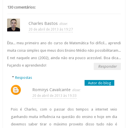
130 comentários:
Charles Bastos
20 de abril de 2013 às 19:27
Êita... meu primeiro ano do curso de Matemática foi difícil... aprendi
muita coisa simples que meus dois Ensino Médio não possibilitaram...
E net naquele ano (2002), ainda não era pouco acessível. Boa dica...
Fuçando e aprendendo!
Responder
Respostas
Romirys Cavalcante
20 de abril de 2013 às 19:33
Pois é Charles, com o passar dos tempos a internet veio
ganhando muita influência na questão do ensino e hoje em dia
devemos saber tirar o máximo proveito disso tudo não é