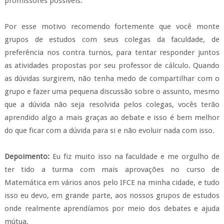
promissores possíveis.
Por esse motivo recomendo fortemente que você monte
grupos de estudos com seus colegas da faculdade, de
preferência nos contra turnos, para tentar responder juntos
as atividades propostas por seu professor de cálculo. Quando
as dúvidas surgirem, não tenha medo de compartilhar com o
grupo e fazer uma pequena discussão sobre o assunto, mesmo
que a dúvida não seja resolvida pelos colegas, vocês terão
aprendido algo a mais graças ao debate e isso é bem melhor
do que ficar com a dúvida para si e não evoluir nada com isso.
Depoimento:
Eu fiz muito isso na faculdade e me orgulho de
ter tido a turma com mais aprovações no curso de
Matemática em vários anos pelo IFCE na minha cidade, e tudo
isso eu devo, em grande parte, aos nossos grupos de estudos
onde realmente aprendíamos por meio dos debates e ajuda
mútua.