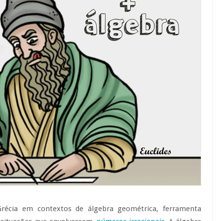
Grécia em contextos de álgebra geométrica, ferramenta