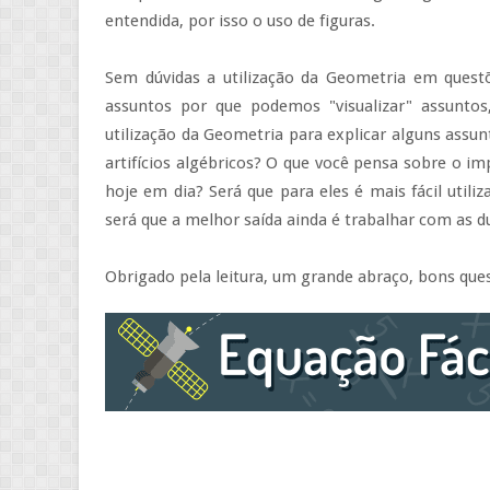
entendida, por isso o uso de figuras.
Sem dúvidas a utilização da Geometria em ques
assuntos por que podemos "visualizar" assunto
utilização da Geometria para explicar alguns assu
artifícios algébricos? O que você pensa sobre o im
hoje em dia? Será que para eles é mais fácil util
será que a melhor saída ainda é trabalhar com as 
Obrigado pela leitura, um grande abraço, bons que