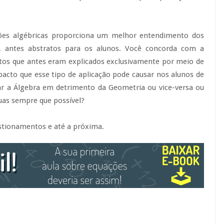
tões algébricas proporciona um melhor entendimento dos
s, antes abstratos para os alunos. Você concorda com a
ntos que antes eram explicados exclusivamente por meio de
pacto que esse tipo de aplicação pode causar nos alunos de
izar a Álgebra em detrimento da Geometria ou vice-versa ou
duas sempre que possível?
stionamentos e até a próxima.