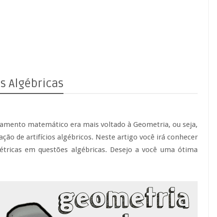
s Algébricas
amento matemático era mais voltado à Geometria, ou seja,
zação de artifícios algébricos. Neste artigo você irá conhecer
métricas em questões algébricas. Desejo a você uma ótima