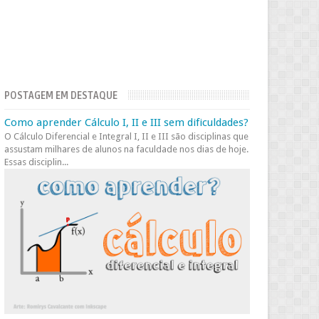
POSTAGEM EM DESTAQUE
Como aprender Cálculo I, II e III sem dificuldades?
O Cálculo Diferencial e Integral I, II e III são disciplinas que
assustam milhares de alunos na faculdade nos dias de hoje.
Essas disciplin...