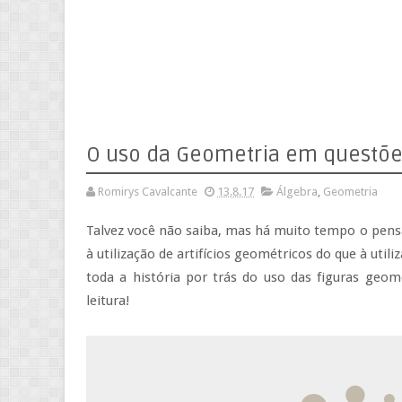
O uso da Geometria em questõe
Romirys Cavalcante
13.8.17
Álgebra
,
Geometria
Talvez você não saiba, mas há muito tempo o pens
à utilização de artifícios geométricos do que à utili
toda a história por trás do uso das figuras geo
leitura!