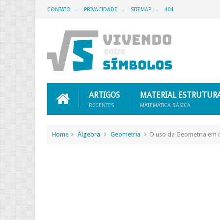
CONTATO
PRIVACIDADE
SITEMAP
404
ARTIGOS
MATERIAL ESTRUTUR
RECENTES
MATEMÁTICA BÁSICA
Home
Álgebra
Geometria
O uso da Geometria em 