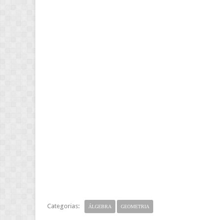
Categorias:
ÁLGEBRA
GEOMETRIA