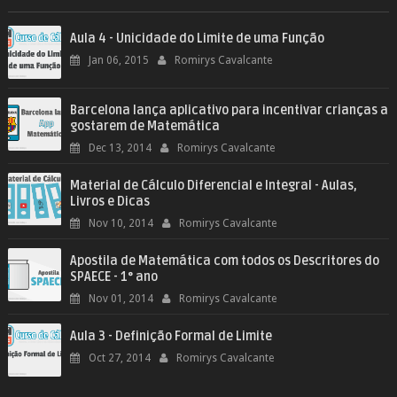
Aula 4 - Unicidade do Limite de uma Função
Jan 06, 2015
Romirys Cavalcante
Barcelona lança aplicativo para incentivar crianças a
gostarem de Matemática
Dec 13, 2014
Romirys Cavalcante
Material de Cálculo Diferencial e Integral - Aulas,
Livros e Dicas
Nov 10, 2014
Romirys Cavalcante
Apostila de Matemática com todos os Descritores do
SPAECE - 1° ano
Nov 01, 2014
Romirys Cavalcante
Aula 3 - Definição Formal de Limite
Oct 27, 2014
Romirys Cavalcante