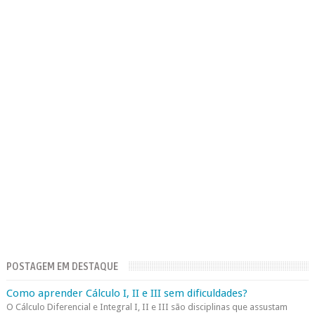
POSTAGEM EM DESTAQUE
Como aprender Cálculo I, II e III sem dificuldades?
O Cálculo Diferencial e Integral I, II e III são disciplinas que assustam