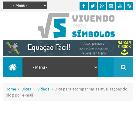
Home
Dicas
Vídeos
Dica para acompanhar as atualizações do
blog por e-mail