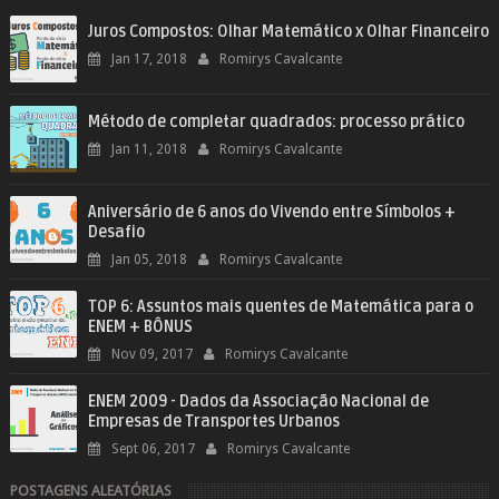
Juros Compostos: Olhar Matemático x Olhar Financeiro
Jan 17, 2018
Romirys Cavalcante
Método de completar quadrados: processo prático
Jan 11, 2018
Romirys Cavalcante
Aniversário de 6 anos do Vivendo entre Símbolos +
Desafio
Jan 05, 2018
Romirys Cavalcante
TOP 6: Assuntos mais quentes de Matemática para o
ENEM + BÔNUS
Nov 09, 2017
Romirys Cavalcante
ENEM 2009 - Dados da Associação Nacional de
Empresas de Transportes Urbanos
Sept 06, 2017
Romirys Cavalcante
POSTAGENS ALEATÓRIAS