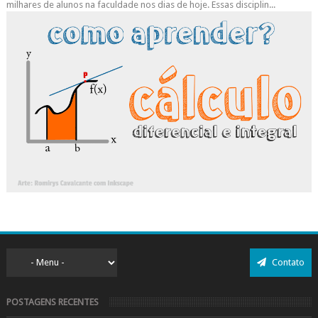
milhares de alunos na faculdade nos dias de hoje. Essas disciplin...
Contato
POSTAGENS RECENTES